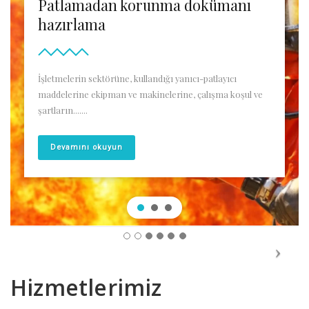
Patlamadan korunma dokümanı
hazırlama
İşletmelerin sektörüne, kullandığı yanıcı-patlayıcı
maddelerine ekipman ve makinelerine, çalışma koşul ve
şartların.......
Devamını okuyun
Hizmetlerimiz