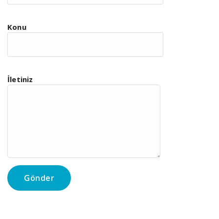
Konu
İletiniz