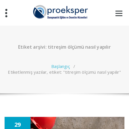
İçeriğe
geç
Etiket arşivi: titreşim ölçümü nasıl yapılır
Başlangıç
/
Etiketlenmiş yazılar, etiket: "titreşim ölçümü nasıl yapılır"
29