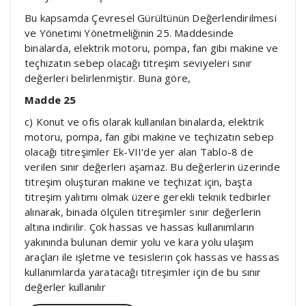
Bu kapsamda Çevresel Gürültünün Değerlendirilmesi
ve Yönetimi Yönetmeliğinin 25. Maddesinde
binalarda, elektrik motoru, pompa, fan gibi makine ve
teçhizatın sebep olacağı titreşim seviyeleri sınır
değerleri belirlenmiştir. Buna göre,
Madde 25
c) Konut ve ofis olarak kullanılan binalarda, elektrik
motoru, pompa, fan gibi makine ve teçhizatın sebep
olacağı titreşimler Ek-VII‘de yer alan Tablo-8 de
verilen sınır değerleri aşamaz. Bu değerlerin üzerinde
titreşim oluşturan makine ve teçhizat için, başta
titreşim yalıtımı olmak üzere gerekli teknik tedbirler
alınarak, binada ölçülen titreşimler sınır değerlerin
altına indirilir. Çok hassas ve hassas kullanımların
yakınında bulunan demir yolu ve kara yolu ulaşım
araçları ile işletme ve tesislerin çok hassas ve hassas
kullanımlarda yaratacağı titreşimler için de bu sınır
değerler kullanılır