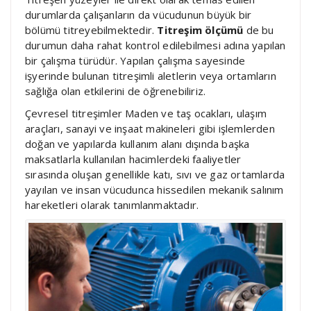
durumlarda çalışanların da vücudunun büyük bir
bölümü titreyebilmektedir.
Titreşim ölçümü
de bu
durumun daha rahat kontrol edilebilmesi adına yapılan
bir çalışma türüdür. Yapılan çalışma sayesinde
işyerinde bulunan titreşimli aletlerin veya ortamların
sağlığa olan etkilerini de öğrenebiliriz.
Çevresel titreşimler Maden ve taş ocakları, ulaşım
araçları, sanayi ve inşaat makineleri gibi işlemlerden
doğan ve yapılarda kullanım alanı dışında başka
maksatlarla kullanılan hacimlerdeki faaliyetler
sırasında oluşan genellikle katı, sıvı ve gaz ortamlarda
yayılan ve insan vücudunca hissedilen mekanik salınım
hareketleri olarak tanımlanmaktadır.