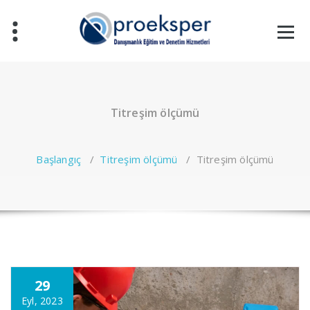
İçeriğe
geç
Titreşim ölçümü
Başlangıç
/
Titreşim ölçümü
/
Titreşim ölçümü
29
Eyl, 2023