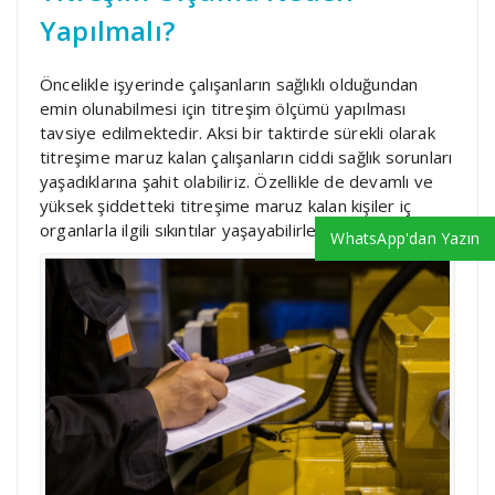
Yapılmalı?
Öncelikle işyerinde çalışanların sağlıklı olduğundan
emin olunabilmesi için titreşim ölçümü yapılması
tavsiye edilmektedir. Aksi bir taktirde sürekli olarak
titreşime maruz kalan çalışanların ciddi sağlık sorunları
yaşadıklarına şahit olabiliriz. Özellikle de devamlı ve
yüksek şiddetteki titreşime maruz kalan kişiler iç
organlarla ilgili sıkıntılar yaşayabilirler.
WhatsApp'dan Yazın