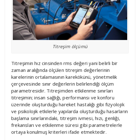
Titreşim ölçümü
Titreşimin hız cinsinden rms değeri yani belirli bir
zaman aralığında ölçülen titreşim değerlerinin
karelerinin ortalamasının karekökünü, yönetmelik
çerçevesinde sınır değerlerin belirlendiği ölçüm
parametresidir. Titreşimden etkilenme sınırları
titreşimin; insan sağlığı, performansı ve konforu
üzerinde oluşturduğu hareket hastalığı gibi fizyolojik
ve psikolojik etkilerle yapılarda oluşturduğu hasarların
başlama sınırlarındaki, titreşim ivmesi, hızı, genliği,
frekansları ve etkilenme süresi gibi parametrelerle
ortaya konulmuş kriterleri ifade etmektedir.