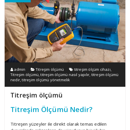
admin
Titreşim ölçümü
titreşim ölçüm cihazı
,
Titreşim ölçümü
,
titreşim ölçümü nasıl yapılır
,
titreşim ölçümü
nedir
,
titreşim ölçümü yönetmelik
Titreşim ölçümü
Titreşim Ölçümü Nedir?
Titreşen yüzeyler ile direkt olarak temas edilen