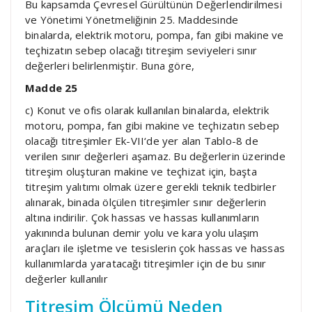
Bu kapsamda Çevresel Gürültünün Değerlendirilmesi
ve Yönetimi Yönetmeliğinin 25. Maddesinde
binalarda, elektrik motoru, pompa, fan gibi makine ve
teçhizatın sebep olacağı titreşim seviyeleri sınır
değerleri belirlenmiştir. Buna göre,
Madde 25
c) Konut ve ofis olarak kullanılan binalarda, elektrik
motoru, pompa, fan gibi makine ve teçhizatın sebep
olacağı titreşimler Ek-VII‘de yer alan Tablo-8 de
verilen sınır değerleri aşamaz. Bu değerlerin üzerinde
titreşim oluşturan makine ve teçhizat için, başta
titreşim yalıtımı olmak üzere gerekli teknik tedbirler
alınarak, binada ölçülen titreşimler sınır değerlerin
altına indirilir. Çok hassas ve hassas kullanımların
yakınında bulunan demir yolu ve kara yolu ulaşım
araçları ile işletme ve tesislerin çok hassas ve hassas
kullanımlarda yaratacağı titreşimler için de bu sınır
değerler kullanılır
Titreşim Ölçümü Neden