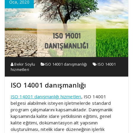
Oca, 2020
Bekir Soylu
ISO 14001 danışmanlığı
ISO 14001
hizmetleri
ISO 14001 danışmanlığı
ISO 14001 danışmanlığı hizmetleri
, ISO 14001
belgesi alabilmek isteyen işletmelerde standard
program çalışmalarını kapsamaktadır. Danışmanlık
kapsamında kalite idare yetkilisinin eğitimi, genel
kalite eğitimi, dokümantasyon alt yapısının
oluşturulması, nitelik idare düzeneğinin işlerlik