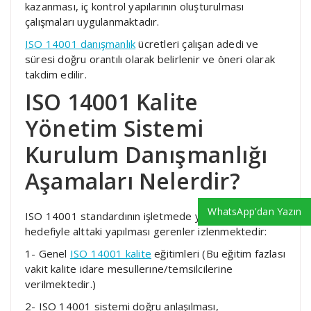
kazanması, iç kontrol yapılarının oluşturulması
çalışmaları uygulanmaktadır.
ISO 14001 danışmanlık
ücretleri çalışan adedi ve
süresi doğru orantılı olarak belirlenir ve öneri olarak
takdim edilir.
ISO 14001 Kalite
Yönetim Sistemi
Kurulum Danışmanlığı
Aşamaları Nelerdir?
WhatsApp'dan Yazın
ISO 14001 standardının işletmede yapılabilmesi
hedefiyle alttaki yapılması gerenler izlenmektedir:
1- Genel
ISO 14001 kalite
eğitimleri (Bu eğitim fazlası
vakit kalite idare mesullerıne/temsilcilerine
verilmektedir.)
2- ISO 14001 sistemi doğru anlaşılması,