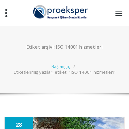
İçeriğe
geç
Etiket arşivi: ISO 14001 hizmetleri
Başlangıç
/
Etiketlenmiş yazılar, etiket: "ISO 14001 hizmetleri"
28