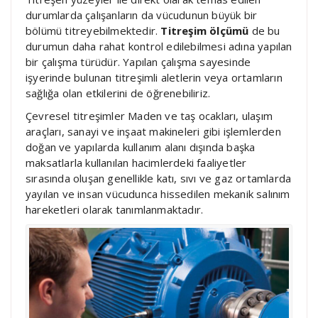
durumlarda çalışanların da vücudunun büyük bir
bölümü titreyebilmektedir.
Titreşim ölçümü
de bu
durumun daha rahat kontrol edilebilmesi adına yapılan
bir çalışma türüdür. Yapılan çalışma sayesinde
işyerinde bulunan titreşimli aletlerin veya ortamların
sağlığa olan etkilerini de öğrenebiliriz.
Çevresel titreşimler Maden ve taş ocakları, ulaşım
araçları, sanayi ve inşaat makineleri gibi işlemlerden
doğan ve yapılarda kullanım alanı dışında başka
maksatlarla kullanılan hacimlerdeki faaliyetler
sırasında oluşan genellikle katı, sıvı ve gaz ortamlarda
yayılan ve insan vücudunca hissedilen mekanik salınım
hareketleri olarak tanımlanmaktadır.