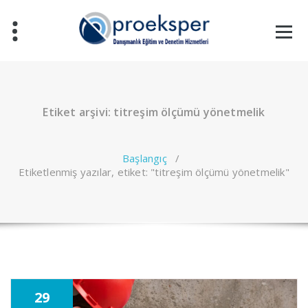
İçeriğe
geç
Etiket arşivi: titreşim ölçümü yönetmelik
Başlangıç
/
Etiketlenmiş yazılar, etiket: "titreşim ölçümü yönetmelik"
29