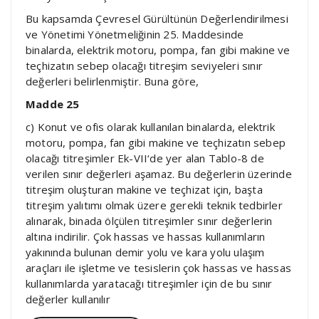
Bu kapsamda Çevresel Gürültünün Değerlendirilmesi
ve Yönetimi Yönetmeliğinin 25. Maddesinde
binalarda, elektrik motoru, pompa, fan gibi makine ve
teçhizatın sebep olacağı titreşim seviyeleri sınır
değerleri belirlenmiştir. Buna göre,
Madde 25
c) Konut ve ofis olarak kullanılan binalarda, elektrik
motoru, pompa, fan gibi makine ve teçhizatın sebep
olacağı titreşimler Ek-VII‘de yer alan Tablo-8 de
verilen sınır değerleri aşamaz. Bu değerlerin üzerinde
titreşim oluşturan makine ve teçhizat için, başta
titreşim yalıtımı olmak üzere gerekli teknik tedbirler
alınarak, binada ölçülen titreşimler sınır değerlerin
altına indirilir. Çok hassas ve hassas kullanımların
yakınında bulunan demir yolu ve kara yolu ulaşım
araçları ile işletme ve tesislerin çok hassas ve hassas
kullanımlarda yaratacağı titreşimler için de bu sınır
değerler kullanılır